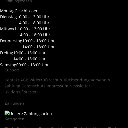
Öffnungszeiten
Montag
Geschlossen
Dienstag
10:00 - 13:00 Uhr
14:00 - 18:00 Uhr
Mittwoch
10:00 - 13:00 Uhr
14:00 - 18:00 Uhr
Donnerstag
10:00 - 13:00 Uhr
14:00 - 18:00 Uhr
Freitag
10:00 - 13:00 Uhr
14:00 - 18:00 Uhr
Samstag
09:00 - 13:00 Uhr
Support
Kontakt
AGB
Widerrufsrecht & Rücksendung
Versand &
Zahlung
Datenschutz
Impressum
Newsletter
Widerruf starten
Zahlungen
Kategorien