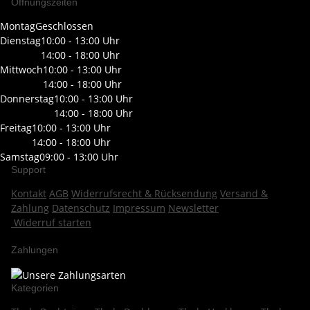
Öffnungszeiten
Montag
Geschlossen
Dienstag
10:00 - 13:00 Uhr
14:00 - 18:00 Uhr
Mittwoch
10:00 - 13:00 Uhr
14:00 - 18:00 Uhr
Donnerstag
10:00 - 13:00 Uhr
14:00 - 18:00 Uhr
Freitag
10:00 - 13:00 Uhr
14:00 - 18:00 Uhr
Samstag
09:00 - 13:00 Uhr
Support
Kontakt
AGB
Widerrufsrecht & Rücksendung
Versand &
Zahlung
Datenschutz
Impressum
Newsletter
Widerruf starten
Zahlungen
Kategorien