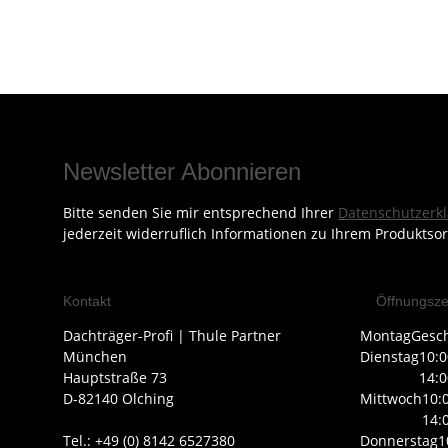
Newsletter Abonnieren
Bitte senden Sie mir entsprechend Ihrer
Datenschutzerk
jederzeit widerruflich Informationen zu Ihrem Produktsor
Kontakt
Öffnungsze
Dachträger-Profi | Thule Partner
Montag
Gesc
München
Dienstag
10:0
Hauptstraße 73
14:0
D-82140 Olching
Mittwoch
10:
14:
Tel.: +49 (0) 8142 6527380
Donnerstag
1