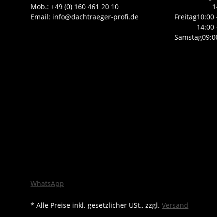
Mob.: +49 (0) 160 461 20 10
1
Email: info@dachtraeger-profi.de
Freitag
10:00 
14:00 
Samstag
09:0
WhatsApp
* Alle Preise inkl. gesetzlicher USt., zzgl.
Versand