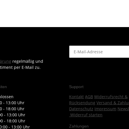
lärung
regelmäßig und
timent per E-Mail zu.
iten
Support
hlossen
Kontakt
AGB
Widerrufsrecht &
0 - 13:00 Uhr
Rücksendung
Versand & Zahlu
0 - 18:00 Uhr
Datenschutz
Impressum
Newsl
00 - 13:00 Uhr
Widerruf starten
00 - 18:00 Uhr
Zahlungen
0:00 - 13:00 Uhr