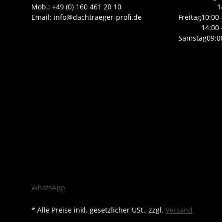
Mob.: +49 (0) 160 461 20 10
1
Email: info@dachtraeger-profi.de
Freitag
10:00 
14:00 
Samstag
09:0
WhatsApp
* Alle Preise inkl. gesetzlicher USt., zzgl.
Versand