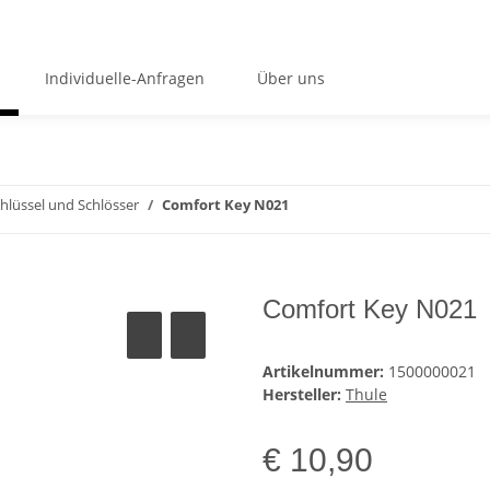
Individuelle-Anfragen
Über uns
hlüssel und Schlösser
Comfort Key N021
Comfort Key N021
Artikelnummer:
1500000021
Hersteller:
Thule
€ 10,90