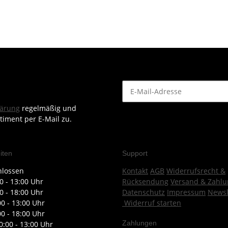
lärung
regelmäßig und
timent per E-Mail zu.
iten
Support
hlossen
Kontakt
AGB
Widerrufsrecht &
0 - 13:00 Uhr
Rücksendung
Versand & Zahlu
0 - 18:00 Uhr
Datenschutz
Impressum
Newsl
00 - 13:00 Uhr
Widerruf starten
00 - 18:00 Uhr
Zahlungen
0:00 - 13:00 Uhr