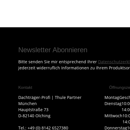
Newsletter Abonnieren
Bitte senden Sie mir entsprechend Ihrer
Datenschutzerk
jederzeit widerruflich Informationen zu Ihrem Produktsor
Kontakt
Öffnungsze
Dachträger-Profi | Thule Partner
Montag
Gesc
München
Dienstag
10:0
Hauptstraße 73
14:0
D-82140 Olching
Mittwoch
10:
14:
Tel.: +49 (0) 8142 6527380
Donnerstag
1