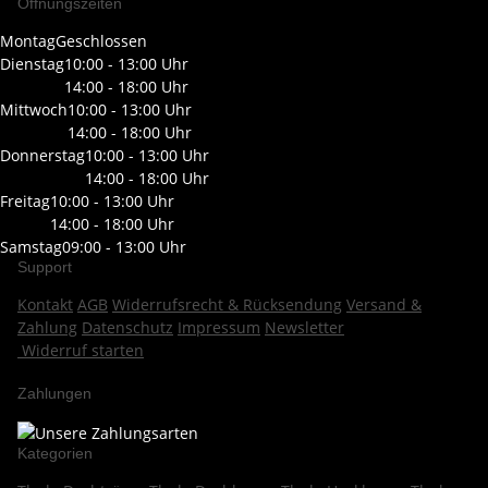
Öffnungszeiten
Montag
Geschlossen
Dienstag
10:00 - 13:00 Uhr
14:00 - 18:00 Uhr
Mittwoch
10:00 - 13:00 Uhr
14:00 - 18:00 Uhr
Donnerstag
10:00 - 13:00 Uhr
14:00 - 18:00 Uhr
Freitag
10:00 - 13:00 Uhr
14:00 - 18:00 Uhr
Samstag
09:00 - 13:00 Uhr
Support
Kontakt
AGB
Widerrufsrecht & Rücksendung
Versand &
Zahlung
Datenschutz
Impressum
Newsletter
Widerruf starten
Zahlungen
Kategorien