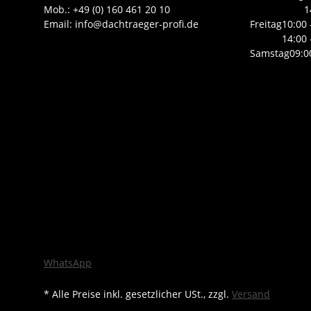
Mob.: +49 (0) 160 461 20 10
1
Email: info@dachtraeger-profi.de
Freitag
10:00 
14:00 
Samstag
09:0
WhatsApp
* Alle Preise inkl. gesetzlicher USt., zzgl.
Versand