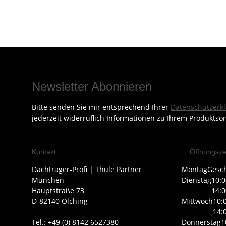
Newsletter Abonnieren
Bitte senden Sie mir entsprechend Ihrer
Datenschutzerk
jederzeit widerruflich Informationen zu Ihrem Produktsor
Kontakt
Öffnungsze
Dachträger-Profi | Thule Partner
Montag
Gesc
München
Dienstag
10:0
Hauptstraße 73
14:0
D-82140 Olching
Mittwoch
10:
14:
Tel.: +49 (0) 8142 6527380
Donnerstag
1