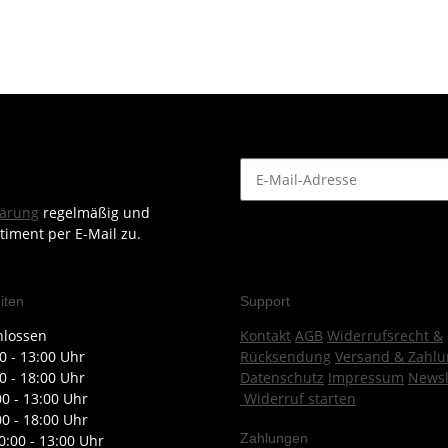
lärung
regelmäßig und
timent per E-Mail zu.
iten
Support
hlossen
Kontakt
AGB
Widerrufsrecht &
0 - 13:00 Uhr
Rücksendung
Versand & Zahlu
0 - 18:00 Uhr
Datenschutz
Impressum
Newsl
00 - 13:00 Uhr
Widerruf starten
00 - 18:00 Uhr
Zahlungen
0:00 - 13:00 Uhr